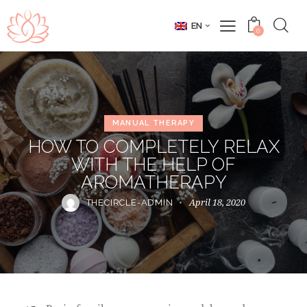
EN
0
MANUAL THERAPY
HOW TO COMPLETELY RELAX
WITH THE HELP OF
AROMATHERAPY
April 18, 2020
THECIRCLE-ADMIN