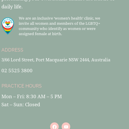
daily life.
We are an inclusive ‘women’s health’ clinic, we
invite all women and members of the LGBTQ+
community who identify as women or were
assigned female at birth.
ADDRESS
3/66 Lord Street, Port Macquarie NSW 2444, Australia
02 5525 3800
PRACTICE HOURS
Mon – Fri: 8:30 AM – 5 PM
Sat – Sun: Closed