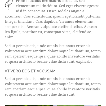
qProin faucibus nec mauris a sodales, sed
elementum mi tincidunt. Sed eget viverra egestas
nisi in consequat. Fusce sodales augue a
accumsan. Cras sollicitudin, ipsum eget blandit pulvinar.
Integer tincidunt. Cras dapibus. Vivamus elementum
semper nisi. Aenean vulputate eleifend tellus. Aenean
leo ligula, porttitor eu, consequat vitae, eleifend ac,
enim.
Sed ut perspiciatis, unde omnis iste natus error sit
voluptatem accusantium doloremque laudantium, totam
rem aperiam eaque ipsa, quae ab illo inventore veritatis
et quasi architecto beatae vitae dicta sunt, explicabo.
AT VERO EOS ET ACCUSAM
Sed ut perspiciatis, unde omnis iste natus error sit
voluptatem accusantium doloremque laudantium, totam
rem aperiam eaque ipsa, quae ab illo inventore veritatis
et quasi architecto beatae vitae dicta sunt.