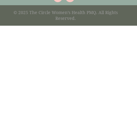
© 2025 The Circle Women’s Health PMQ. All Rights
Reserved.