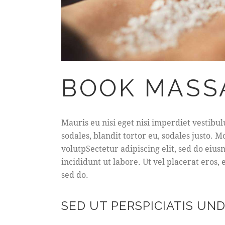
BOOK MASS
Mauris eu nisi eget nisi imperdiet vestibu
sodales, blandit tortor eu, sodales justo. M
volutpSectetur adipiscing elit, sed do eius
incididunt ut labore. Ut vel placerat eros, e
sed do.
SED UT PERSPICIATIS UN