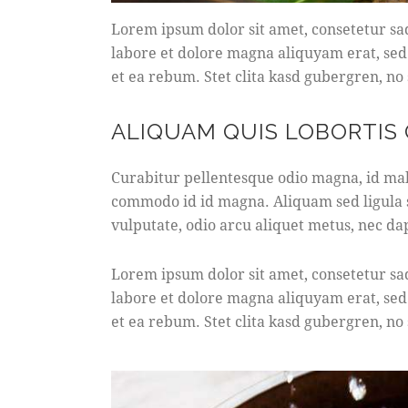
Lorem ipsum dolor sit amet, consetetur sa
labore et dolore magna aliquyam erat, sed
et ea rebum. Stet clita kasd gubergren, no
ALIQUAM QUIS LOBORTIS
Curabitur pellentesque odio magna, id ma
commodo id id magna. Aliquam sed ligula s
vulputate, odio arcu aliquet metus, nec dap
Lorem ipsum dolor sit amet, consetetur sa
labore et dolore magna aliquyam erat, sed
et ea rebum. Stet clita kasd gubergren, no