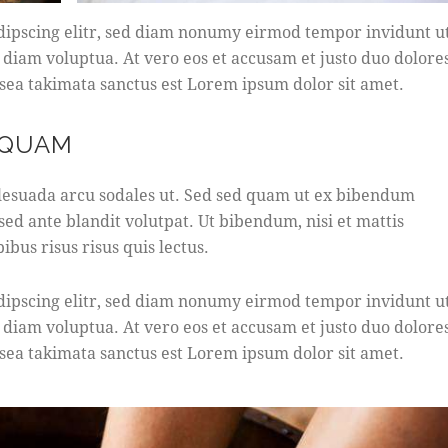
dipscing elitr, sed diam nonumy eirmod tempor invidunt u
 diam voluptua. At vero eos et accusam et justo duo dolore
 sea takimata sanctus est Lorem ipsum dolor sit amet.
 QUAM
lesuada arcu sodales ut. Sed sed quam ut ex bibendum
ed ante blandit volutpat. Ut bibendum, nisi et mattis
ibus risus risus quis lectus.
dipscing elitr, sed diam nonumy eirmod tempor invidunt u
 diam voluptua. At vero eos et accusam et justo duo dolore
 sea takimata sanctus est Lorem ipsum dolor sit amet.