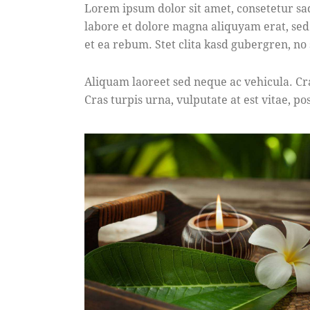
Lorem ipsum dolor sit amet, consetetur sa
labore et dolore magna aliquyam erat, sed
et ea rebum. Stet clita kasd gubergren, no
Aliquam laoreet sed neque ac vehicula. Cr
Cras turpis urna, vulputate at est vitae, po