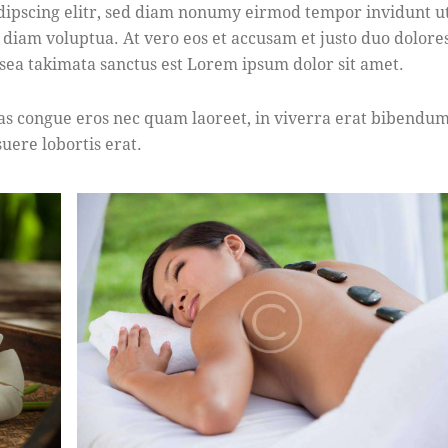
dipscing elitr, sed diam nonumy eirmod tempor invidunt u
 diam voluptua. At vero eos et accusam et justo duo dolore
 sea takimata sanctus est Lorem ipsum dolor sit amet.
as congue eros nec quam laoreet, in viverra erat bibendum
suere lobortis erat.