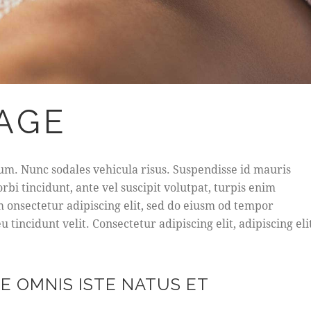
AGE
lum. Nunc sodales vehicula risus. Suspendisse id mauris
orbi tincidunt, ante vel suscipit volutpat, turpis enim
m onsectetur adipiscing elit, sed do eiusm od tempor
u tincidunt velit. Consectetur adipiscing elit, adipiscing elit
DE OMNIS ISTE NATUS ET