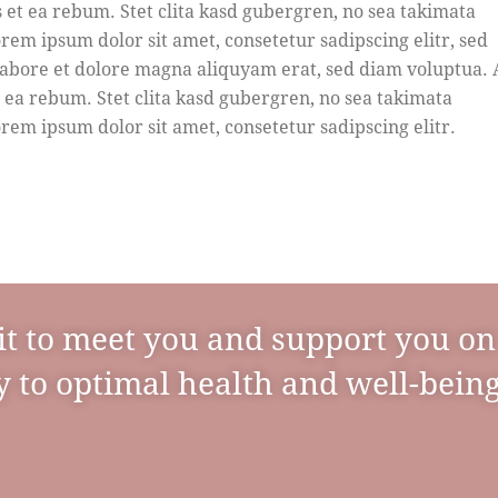
s et ea rebum. Stet clita kasd gubergren, no sea takimata
rem ipsum dolor sit amet, consetetur sadipscing elitr, sed
bore et dolore magna aliquyam erat, sed diam voluptua. 
t ea rebum. Stet clita kasd gubergren, no sea takimata
rem ipsum dolor sit amet, consetetur sadipscing elitr.
it to meet you and support you on
 to optimal health and well-being