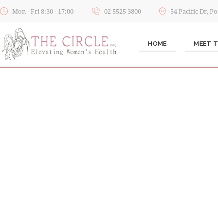
Mon - Fri 8:30 - 17:00
02 5525 3800
54 Pacific Dr, 
HOME
MEET 
YOUR HEALTH,
Providing