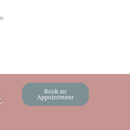
At
Book an
Appointment
.