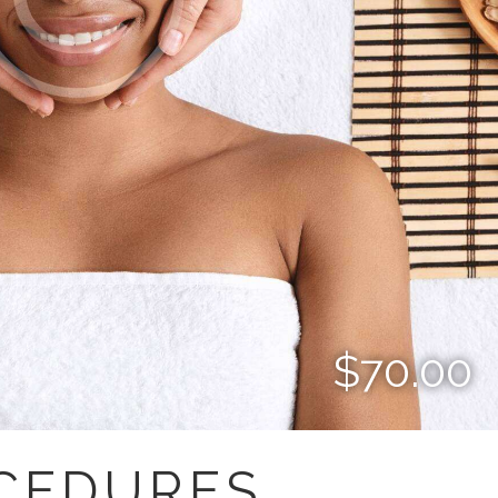
$70.00
OCEDURES