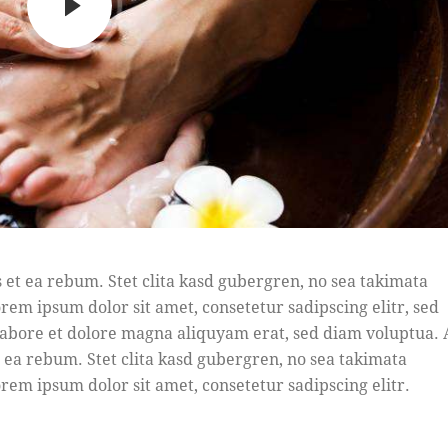
s et ea rebum. Stet clita kasd gubergren, no sea takimata
rem ipsum dolor sit amet, consetetur sadipscing elitr, sed
bore et dolore magna aliquyam erat, sed diam voluptua. 
t ea rebum. Stet clita kasd gubergren, no sea takimata
rem ipsum dolor sit amet, consetetur sadipscing elitr.