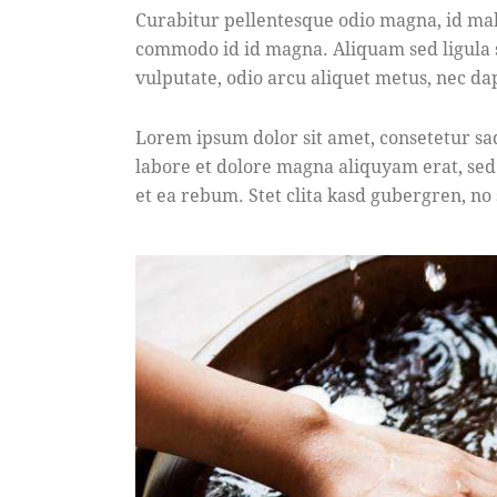
Curabitur pellentesque odio magna, id ma
commodo id id magna. Aliquam sed ligula s
vulputate, odio arcu aliquet metus, nec dap
Lorem ipsum dolor sit amet, consetetur sa
labore et dolore magna aliquyam erat, sed
et ea rebum. Stet clita kasd gubergren, no