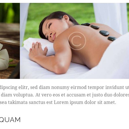
dipscing elitr, sed diam nonumy eirmod tempor invidunt u
 diam voluptua. At vero eos et accusam et justo duo dolore
 sea takimata sanctus est Lorem ipsum dolor sit amet.
 QUAM