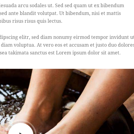
lesuada arcu sodales ut. Sed sed quam ut ex bibendum
ed ante blandit volutpat. Ut bibendum, nisi et mattis
ibus risus risus quis lectus.
dipscing elitr, sed diam nonumy eirmod tempor invidunt u
 diam voluptua. At vero eos et accusam et justo duo dolore
 sea takimata sanctus est Lorem ipsum dolor sit amet.