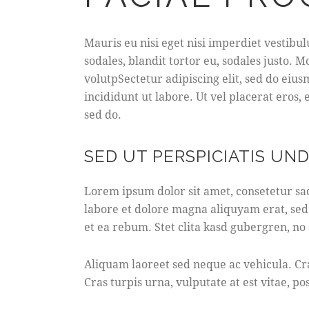
Mauris eu nisi eget nisi imperdiet vestibu
sodales, blandit tortor eu, sodales justo. M
volutpSectetur adipiscing elit, sed do eius
incididunt ut labore. Ut vel placerat eros, e
sed do.
SED UT PERSPICIATIS UN
Lorem ipsum dolor sit amet, consetetur sa
labore et dolore magna aliquyam erat, sed
et ea rebum. Stet clita kasd gubergren, no
Aliquam laoreet sed neque ac vehicula. Cr
Cras turpis urna, vulputate at est vitae, po