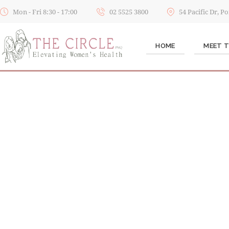
Mon - Fri 8:30 - 17:00
02 5525 3800
54 Pacific Dr, 
HOME
MEET 
YOUR HEALTH,
Providing