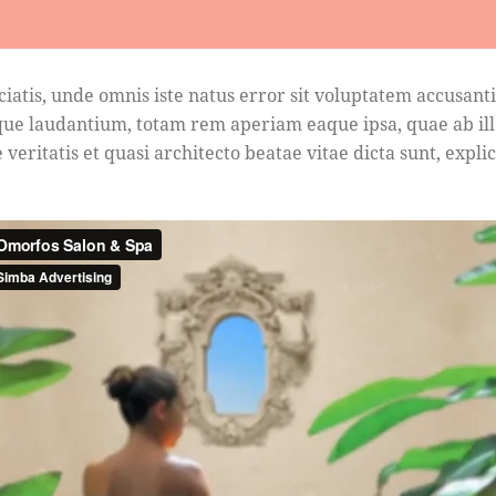
ciatis, unde omnis iste natus error sit voluptatem accusan
ue laudantium, totam rem aperiam eaque ipsa, quae ab ill
 veritatis et quasi architecto beatae vitae dicta sunt, expli