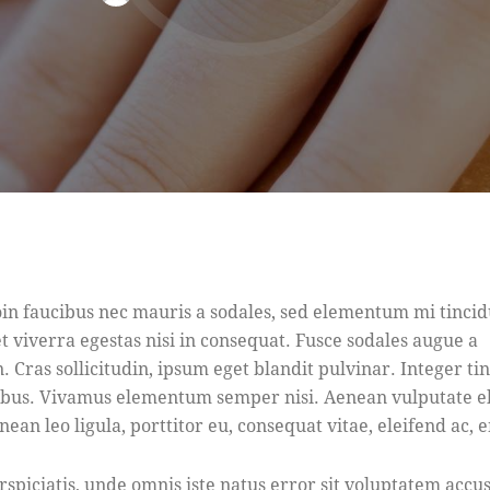
in faucibus nec mauris a sodales, sed elementum mi tincid
t viverra egestas nisi in consequat. Fusce sodales augue a
 Cras sollicitudin, ipsum eget blandit pulvinar. Integer ti
ibus. Vivamus elementum semper nisi. Aenean vulputate e
enean leo ligula, porttitor eu, consequat vitae, eleifend ac, 
rspiciatis, unde omnis iste natus error sit voluptatem acc