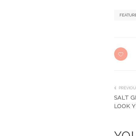
FEATUR
PREVIOU
SALT 
LOOK 
YOU