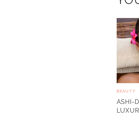
BEAUTY
ASHI-D
LUXUR