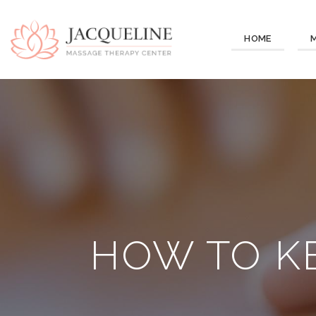
HOME
HOW TO K