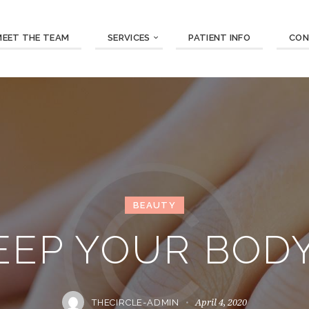
MEET THE TEAM
SERVICES
PATIENT INFO
CON
BEAUTY
EEP YOUR BOD
April 4, 2020
THECIRCLE-ADMIN