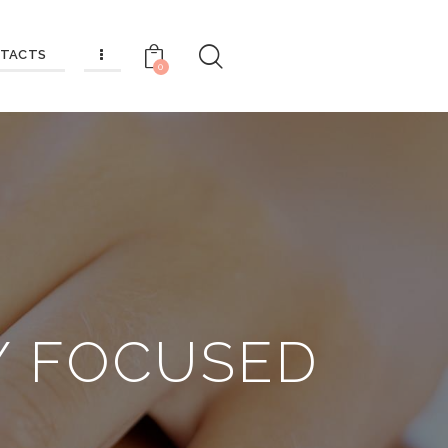
TACTS
0
Y FOCUSED