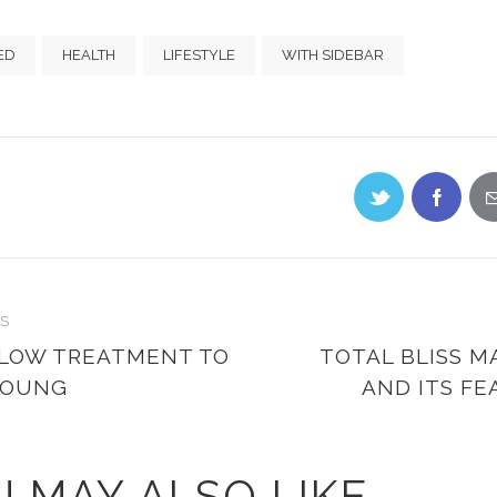
ED
HEALTH
LIFESTYLE
WITH SIDEBAR
S
GLOW TREATMENT TO
TOTAL BLISS M
YOUNG
AND ITS FE
 MAY ALSO LIKE