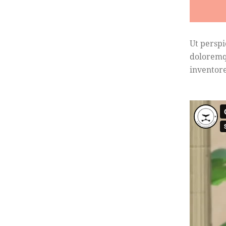
Ut perspi
doloremq
inventore