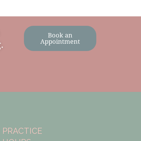
Book an
Appointment
.
PRACTICE