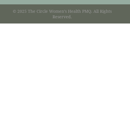
© 2025 The Circle Women’s Health PMQ. All Rights
Reserved.