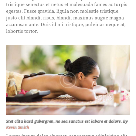
tristique senectus et netus et malesuada fames ac turpis
egestas. Fusce gravida, ligula non molestie tristique,
justo elit blandit risus, blandit maximus augue magna
accumsan ante. Duis id mi tristique, pulvinar neque at,
lobortis tortor.
Stet clita kasd gubergren, no sea sanctus est labore et dolore. By
Kevin Smith
Lorem ipsum dolor sit amet, consectetur adipisicing elit,