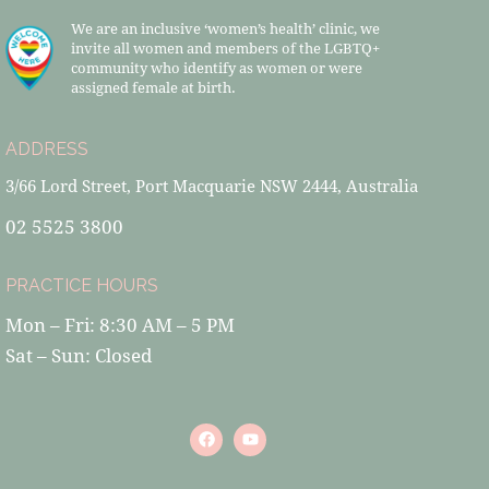
We are an inclusive ‘women’s health’ clinic, we
invite all women and members of the LGBTQ+
community who identify as women or were
assigned female at birth.
ADDRESS
3/66 Lord Street, Port Macquarie NSW 2444, Australia
02 5525 3800
PRACTICE HOURS
Mon – Fri: 8:30 AM – 5 PM
Sat – Sun: Closed